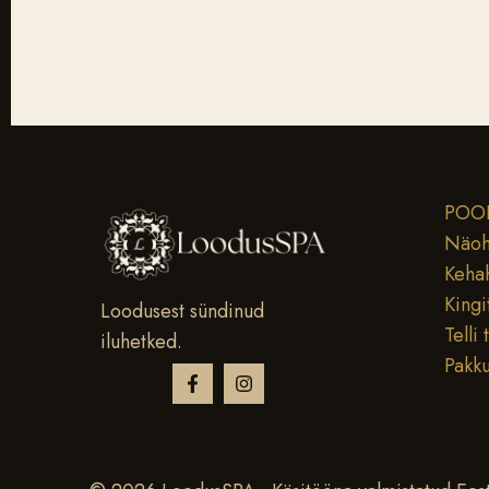
POO
Näoh
Keha
Kingi
Loodusest sündinud
Telli 
iluhetked.
Pakk