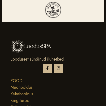
Loodusest sündinud iluhetked.
POOD
Näohooldus
Kehahooldus
Kingitused