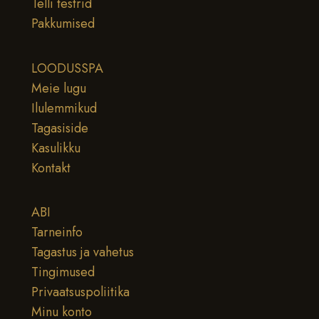
Telli testrid
Pakkumised
LOODUSSPA
Meie lugu
Ilulemmikud
Tagasiside
Kasulikku
Kontakt
ABI
Tarneinfo
Tagastus ja vahetus
Tingimused
Privaatsuspoliitika
Minu konto