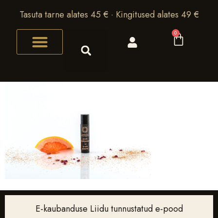
Tasuta tarne alates 45 € · Kingitused alates 49 €
0
E-kaubanduse Liidu tunnustatud e-pood