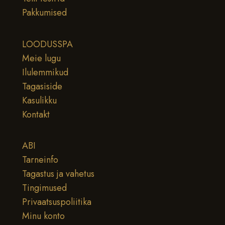
Pakkumised
LOODUSSPA
Meie lugu
Ilulemmikud
Tagasiside
Kasulikku
Kontakt
ABI
Tarneinfo
Tagastus ja vahetus
Tingimused
Privaatsuspoliitika
Minu konto