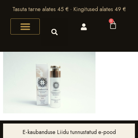
Tasuta tarne alates 45 € · Kingitused alates 49 €
0
E-kaubanduse Liidu tunnustatud e-pood