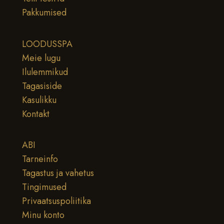
Pakkumised
LOODUSSPA
Meie lugu
Ilulemmikud
Tagasiside
Kasulikku
Kontakt
ABI
Tarneinfo
Tagastus ja vahetus
Tingimused
Privaatsuspoliitika
Minu konto