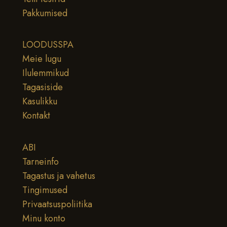
Pakkumised
LOODUSSPA
Meie lugu
Ilulemmikud
Tagasiside
Kasulikku
Kontakt
ABI
Tarneinfo
Tagastus ja vahetus
Tingimused
Privaatsuspoliitika
Minu konto