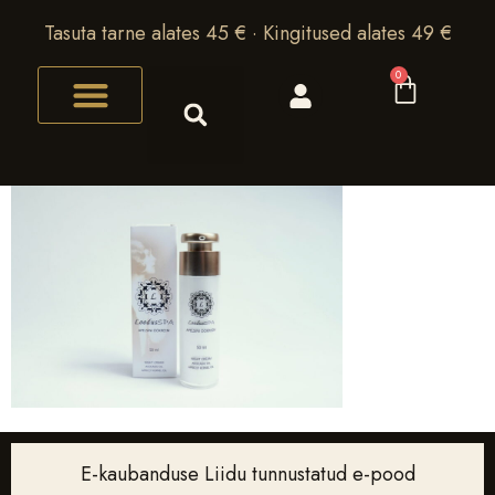
Tasuta tarne alates 45 € · Kingitused alates 49 €
0
E-kaubanduse Liidu tunnustatud e-pood