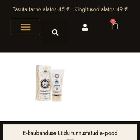
Tasuta tarne alates 45 € · Kingitused alates 49 €
0
E-kaubanduse Liidu tunnustatud e-pood