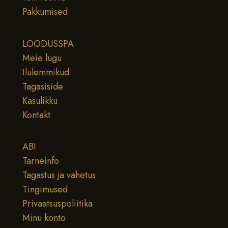
Pakkumised
LOODUSSPA
Meie lugu
Ilulemmikud
Tagasiside
Kasulikku
Kontakt
ABI
Tarneinfo
Tagastus ja vahetus
Tingimused
Privaatsuspoliitika
Minu konto