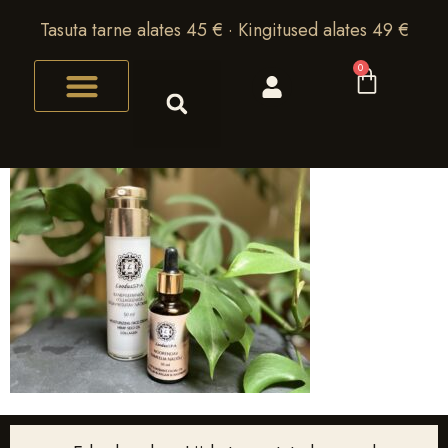
Tasuta tarne alates 45 € · Kingitused alates 49 €
0