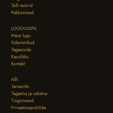
Telli testrid
Pakkumised
LOODUSSPA
Meie lugu
Ilulemmikud
Tagasiside
Kasulikku
Kontakt
ABI
Tarneinfo
Tagastus ja vahetus
Tingimused
Privaatsuspoliitika