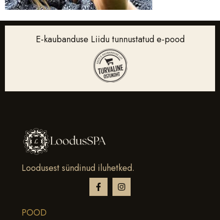
E-kaubanduse Liidu tunnustatud e-pood
Loodusest sündinud iluhetked.
POOD