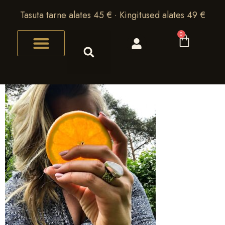
Tasuta tarne alates 45 € · Kingitused alates 49 €
0