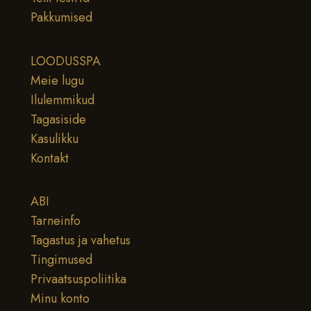
Pakkumised
LOODUSSPA
Meie lugu
Ilulemmikud
Tagasiside
Kasulikku
Kontakt
ABI
Tarneinfo
Tagastus ja vahetus
Tingimused
Privaatsuspoliitika
Minu konto