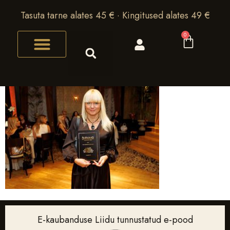
Tasuta tarne alates 45 € · Kingitused alates 49 €
0
E-kaubanduse Liidu tunnustatud e-pood