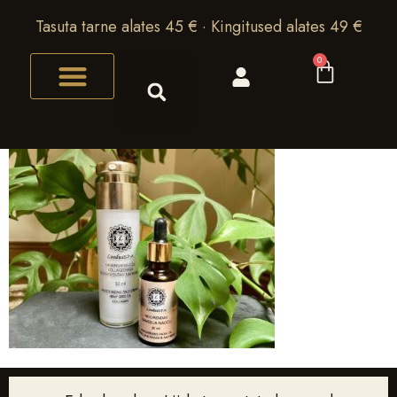
Tasuta tarne alates 45 € · Kingitused alates 49 €
0