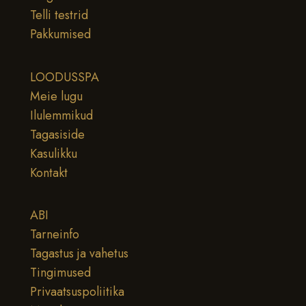
Telli testrid
Pakkumised
LOODUSSPA
Meie lugu
Ilulemmikud
Tagasiside
Kasulikku
Kontakt
ABI
Tarneinfo
Tagastus ja vahetus
Tingimused
Privaatsuspoliitika