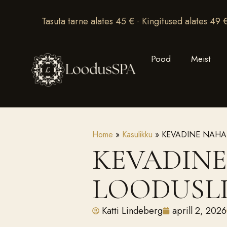
Tasuta tarne alates 45 € · Kingitused alates 49 
Pood
Meist
Home
»
Kasulikku
»
KEVADINE NAHA
KEVADIN
LOODUSLI
Katti Lindeberg
aprill 2, 2026