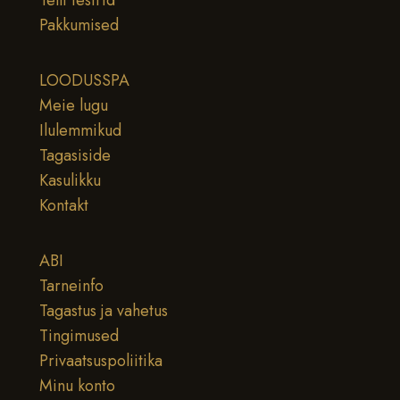
Pakkumised
LOODUSSPA
Meie lugu
Ilulemmikud
Tagasiside
Kasulikku
Kontakt
ABI
Tarneinfo
Tagastus ja vahetus
Tingimused
Privaatsuspoliitika
Minu konto