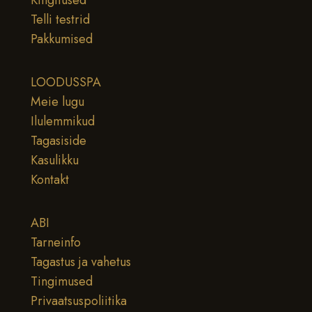
Telli testrid
Pakkumised
LOODUSSPA
Meie lugu
Ilulemmikud
Tagasiside
Kasulikku
Kontakt
ABI
Tarneinfo
Tagastus ja vahetus
Tingimused
Privaatsuspoliitika