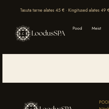
Tasuta tarne alates 45 € · Kingitused alates 49 
Pood
Meist
POO