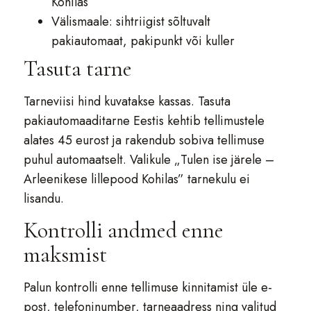
Kohilas
Välismaale: sihtriigist sõltuvalt
pakiautomaat, pakipunkt või kuller
Tasuta tarne
Tarneviisi hind kuvatakse kassas. Tasuta
pakiautomaaditarne Eestis kehtib tellimustele
alates 45 eurost ja rakendub sobiva tellimuse
puhul automaatselt. Valikule „Tulen ise järele –
Arleenikese lillepood Kohilas” tarnekulu ei
lisandu.
Kontrolli andmed enne
maksmist
Palun kontrolli enne tellimuse kinnitamist üle e-
post, telefoninumber, tarneaadress ning valitud