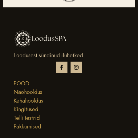
Loodusest sündinud iluhetked.
POOD
Näohooldus
Kehahooldus
Kingitused
Telli testrid
Pakkumised