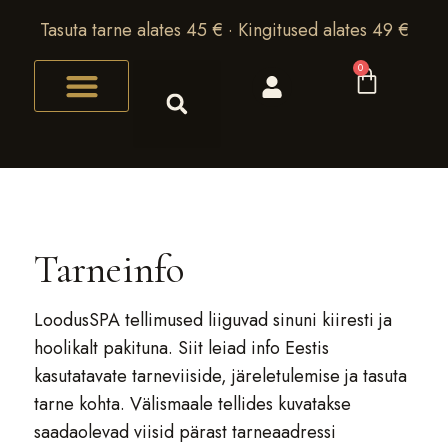
Tasuta tarne alates 45 € · Kingitused alates 49 €
0
Tarneinfo
LoodusSPA tellimused liiguvad sinuni kiiresti ja
hoolikalt pakituna. Siit leiad info Eestis
kasutatavate tarneviiside, järeletulemise ja tasuta
tarne kohta. Välismaale tellides kuvatakse
saadaolevad viisid pärast tarneaadressi