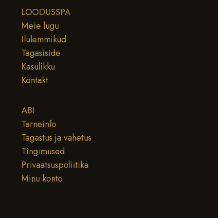
LOODUSSPA
Meie lugu
Ilulemmikud
Tagasiside
Kasulikku
Kontakt
ABI
Tarneinfo
Tagastus ja vahetus
Tingimused
Privaatsuspoliitika
Minu konto