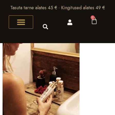
Tasuta tarne alates 45 € · Kingitused alates 49 €
0