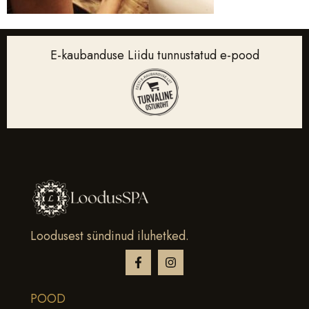
E-kaubanduse Liidu tunnustatud e-pood
Loodusest sündinud iluhetked.
POOD