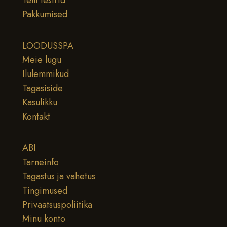
Pakkumised
LOODUSSPA
Meie lugu
Ilulemmikud
Tagasiside
Kasulikku
Kontakt
ABI
Tarneinfo
Tagastus ja vahetus
Tingimused
Privaatsuspoliitika
Minu konto