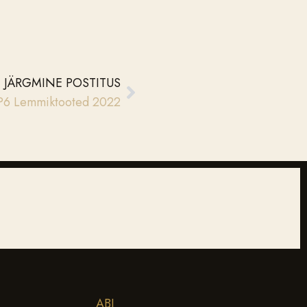
JÄRGMINE POSTITUS
6 Lemmiktooted 2022
ABI