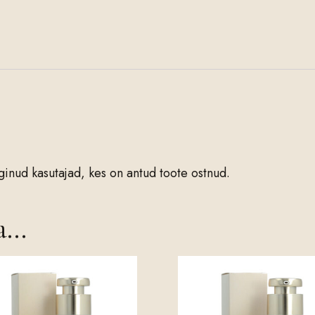
oginud kasutajad, kes on antud toote ostnud.
ka…