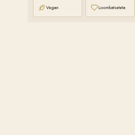
Vegan
Loomkatseteta