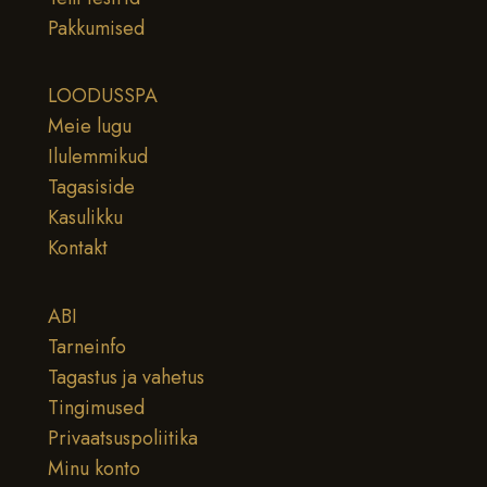
Pakkumised
LOODUSSPA
Meie lugu
Ilulemmikud
Tagasiside
Kasulikku
Kontakt
ABI
Tarneinfo
Tagastus ja vahetus
Tingimused
Privaatsuspoliitika
Minu konto