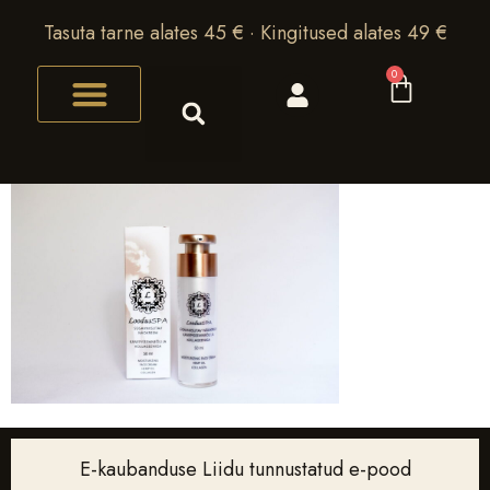
Tasuta tarne alates 45 € · Kingitused alates 49 €
0
E-kaubanduse Liidu tunnustatud e-pood