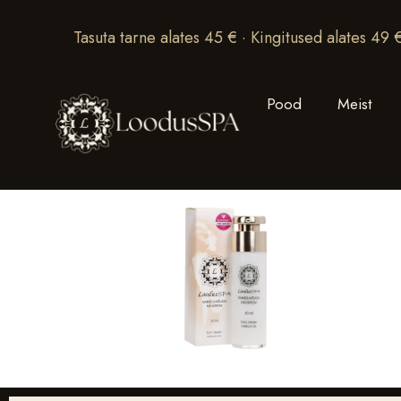
Tasuta tarne alates 45 € · Kingitused alates 49 
Pood
Meist