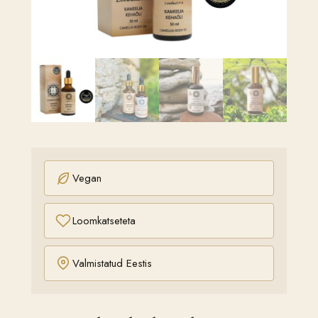
Vegan
Loomkatseteta
Valmistatud Eestis