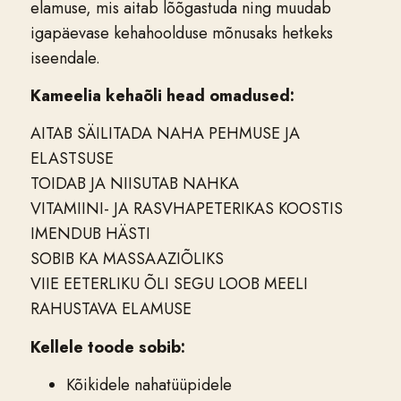
elamuse, mis aitab lõõgastuda ning muudab
igapäevase kehahoolduse mõnusaks hetkeks
iseendale.
Kameelia kehaõli head omadused:
AITAB SÄILITADA NAHA PEHMUSE JA
ELASTSUSE
TOIDAB JA NIISUTAB NAHKA
VITAMIINI- JA RASVHAPETERIKAS KOOSTIS
IMENDUB HÄSTI
SOBIB KA MASSAAZIÕLIKS
VIIE EETERLIKU ÕLI SEGU LOOB MEELI
RAHUSTAVA ELAMUSE
Kellele toode sobib:
Kõikidele nahatüüpidele