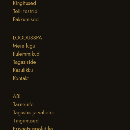
Kingitused
Telli testrid
Pakkumised
LOODUSSPA
Meie lugu
Ilulemmikud
Tagasiside
Kasulikku
Kontakt
ABI
Tarneinfo
Tagastus ja vahetus
Tingimused
Privaatsuspoliitika