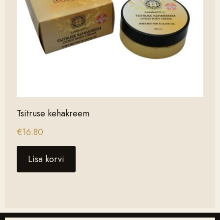
Tsitruse kehakreem
€
16.80
Lisa korvi