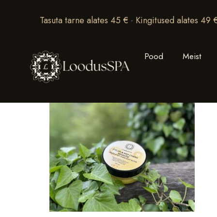
Tasuta tarne alates 45 € · Kingitused alates 49 
Pood
Meist