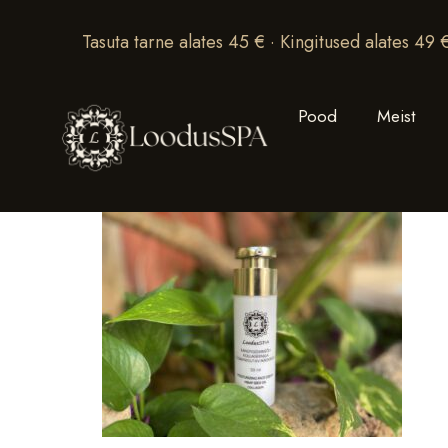
Tasuta tarne alates 45 € · Kingitused alates 49 
Pood
Meist