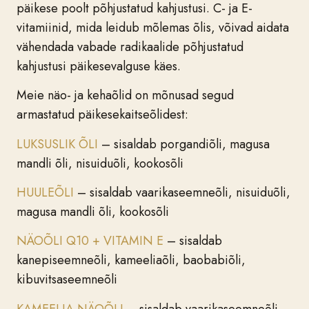
päikese poolt põhjustatud kahjustusi. C- ja E-
vitamiinid, mida leidub mõlemas õlis, võivad aidata
vähendada vabade radikaalide põhjustatud
kahjustusi päikesevalguse käes.
Meie näo- ja kehaõlid on mõnusad segud
armastatud päikesekaitseõlidest:
LUKSUSLIK ÕLI
– sisaldab porgandiõli, magusa
mandli õli, nisuiduõli, kookosõli
HUULEÕLI
– sisaldab vaarikaseemneõli, nisuiduõli,
magusa mandli õli, kookosõli
NÄOÕLI Q10 + VITAMIN E
– sisaldab
kanepiseemneõli, kameeliaõli, baobabiõli,
kibuvitsaseemneõli
KAMEELIA NÄOÕLI
– sisaldab vaarikaseemneõli,