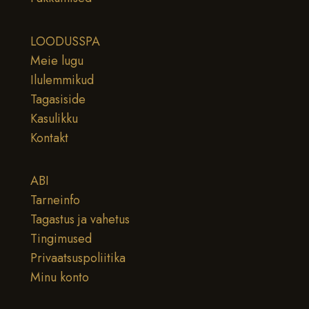
LOODUSSPA
Meie lugu
Ilulemmikud
Tagasiside
Kasulikku
Kontakt
ABI
Tarneinfo
Tagastus ja vahetus
Tingimused
Privaatsuspoliitika
Minu konto