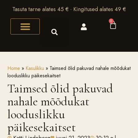
Tasuta tarne alates 45 € · Kingitused alates 49 €
0
Home
»
Kasulikku
»
Taimsed õlid pakuvad nahale mõõdukat
looduslikku päikesekaitset
Taimsed õlid pakuvad
nahale mõõdukat
looduslikku
päikesekaitset