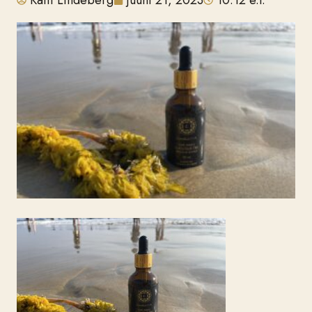
Katti Lindeberg
juuni 21, 2023
10:12 e.l.