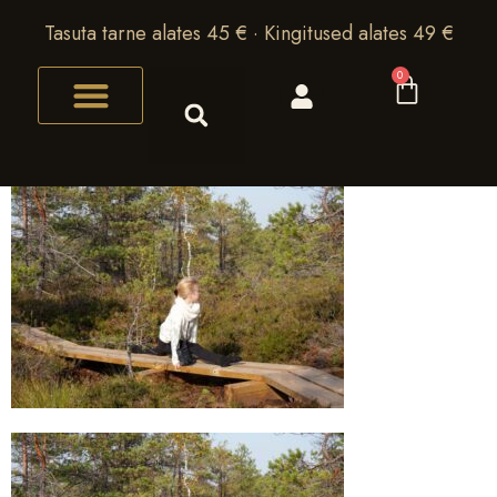
Tasuta tarne alates 45 € · Kingitused alates 49 €
0