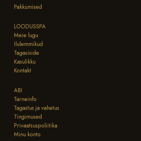
Pakkumised
LOODUSSPA
Meie lugu
Ilulemmikud
Tagasiside
Kasulikku
Kontakt
ABI
Tarneinfo
Tagastus ja vahetus
Tingimused
Privaatsuspoliitika
Minu konto