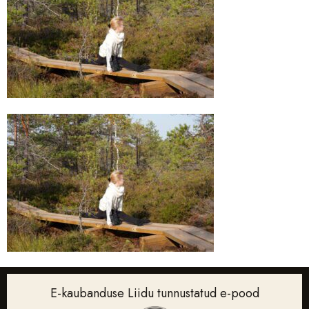
E-kaubanduse Liidu tunnustatud e-pood