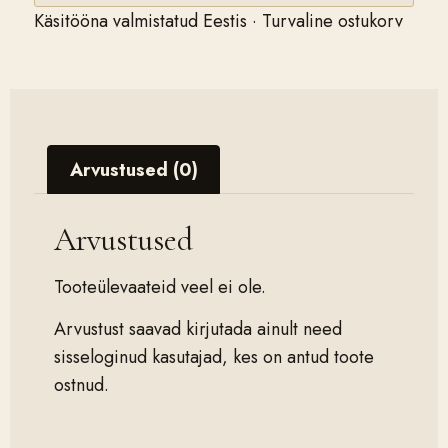
Käsitööna valmistatud Eestis · Turvaline ostukorv
Arvustused (0)
Arvustused
Tooteülevaateid veel ei ole.
Arvustust saavad kirjutada ainult need
sisseloginud kasutajad, kes on antud toote
ostnud.