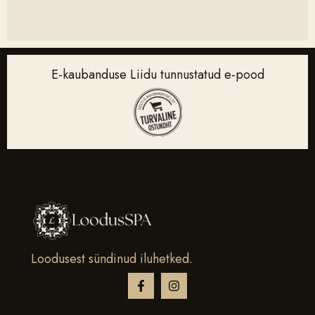
E-kaubanduse Liidu tunnustatud e-pood
Loodusest sündinud iluhetked.