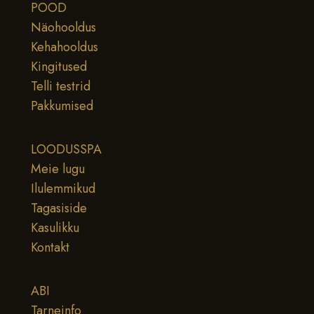
POOD
Näohooldus
Kehahooldus
Kingitused
Telli testrid
Pakkumised
LOODUSSPA
Meie lugu
Ilulemmikud
Tagasiside
Kasulikku
Kontakt
ABI
Tarneinfo